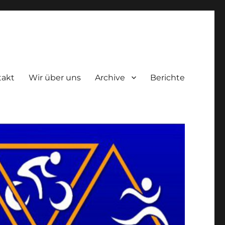
takt
Wir über uns
Archive
Berichte