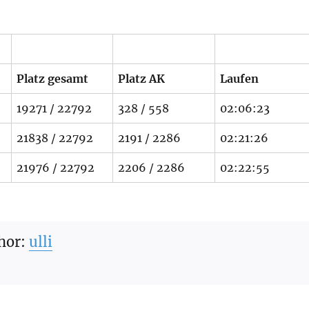
Platz gesamt
Platz AK
Laufen
19271 / 22792
328 / 558
02:06:23
21838 / 22792
2191 / 2286
02:21:26
21976 / 22792
2206 / 2286
02:22:55
hor:
ulli