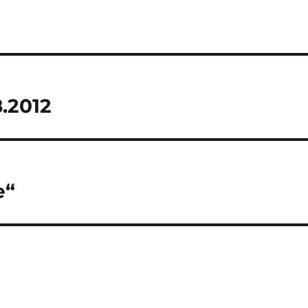
.2012
e“