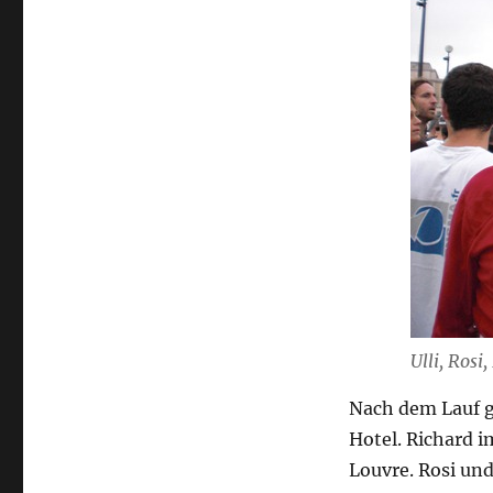
Ulli, Ros
Nach dem Lauf 
Hotel. Richard i
Louvre. Rosi und