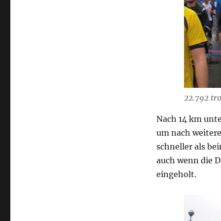
22.792 tr
Nach 14 km unte
um nach weiteren
schneller als be
auch wenn die Di
eingeholt.