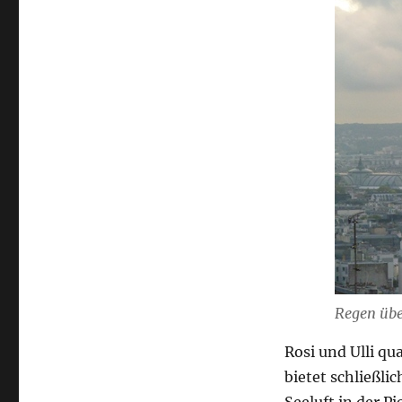
Regen übe
Rosi und Ulli qu
bietet schließli
Seeluft in der P