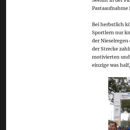
Pastaaufnahme i
Bei herbstlich 
Sportlern nur kn
der Nieselregen 
der Strecke zah
motivierten und 
einzige was half