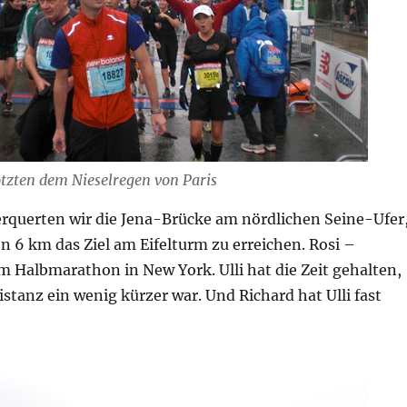
otzten dem Nieselregen von Paris
rquerten wir die Jena-Brücke am nördlichen Seine-Ufer
 6 km das Ziel am Eifelturm zu erreichen. Rosi –
im Halbmarathon in New York. Ulli hat die Zeit gehalten,
stanz ein wenig kürzer war. Und Richard hat Ulli fast