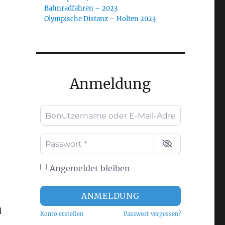
Bahnradfahren – 2023
Olympische Distanz – Holten 2023
Anmeldung
Benutzername oder E-Mail-Adresse
*
Passwort
*
Angemeldet bleiben
ANMELDUNG
d
Konto erstellen
Passwort vergessen?