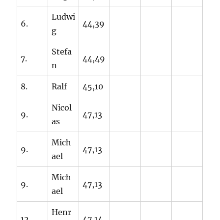
Ludwi
6.
44,39
g
Stefa
7.
44,49
n
8.
Ralf
45,10
Nicol
9.
47,13
as
Mich
9.
47,13
ael
Mich
9.
47,13
ael
Henr
12.
47,14