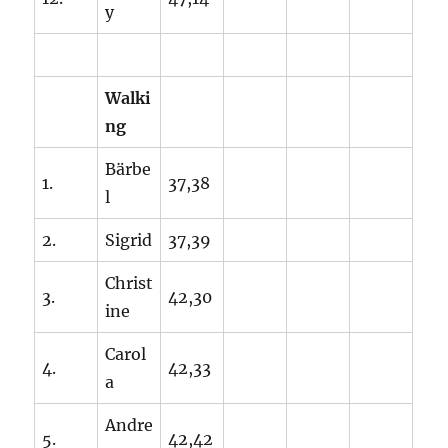
y
Walki
ng
Bärbe
1.
37,38
l
2.
Sigrid
37,39
Christ
3.
42,30
ine
Carol
4.
42,33
a
Andre
5.
42,42