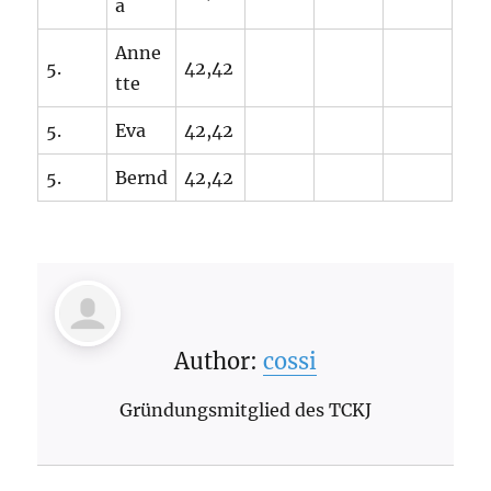
a
Anne
5.
42,42
tte
5.
Eva
42,42
5.
Bernd
42,42
Author:
cossi
Gründungsmitglied des TCKJ