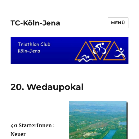
TC-Köln-Jena
MENÜ
20. Wedaupokal
40 StarterInnen :
Neuer