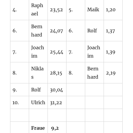
Raph
4.
23,52
5.
Maik
1,20
ael
Bern
6.
24,07
6.
Rolf
1,37
hard
Joach
Joach
7.
25,44
7.
1,39
im
im
Nikla
Bern
8.
28,15
8.
2,19
s
hard
9.
Rolf
30,04
10.
Ulrich
31,22
Fraue
9,2