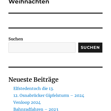
Beitrag:
Weihnachten
Suchen
SUCHEN
Neueste Beiträge
Elfstedentoch die 13.
12. Osnabrücker Gipfelsturm – 2024
Venloop 2024
Bahnradfahren – 2023