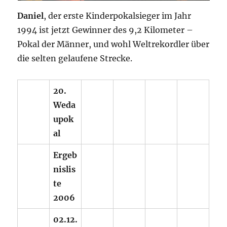
Daniel
, der erste Kinderpokalsieger im Jahr
1994 ist jetzt Gewinner des 9,2 Kilometer –
Pokal der Männer, und wohl Weltrekordler über
die selten gelaufene Strecke.
20.
Weda
upok
al
Ergeb
nislis
te
2006
02.12.