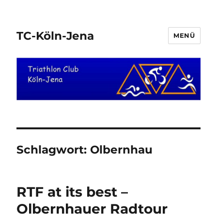
TC-Köln-Jena
MENÜ
Schlagwort:
Olbernhau
RTF at its best –
Olbernhauer Radtour