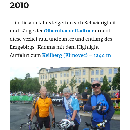
2010
… in diesem Jahr steigerten sich Schwierigkeit
und Länge der
Olbernhauer Radtour
erneut –
diese verlief rauf und runter und entlang des
Erzgebirgs-Kamms mit dem Highlight:
Auffahrt zum
Keilberg (Klinovec) – 1244 m