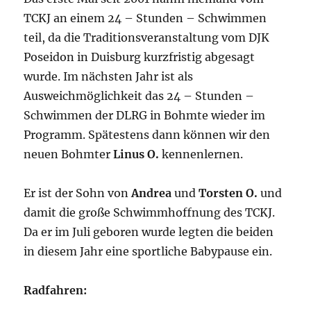
TCKJ an einem 24 – Stunden – Schwimmen
teil, da die Traditionsveranstaltung vom DJK
Poseidon in Duisburg kurzfristig abgesagt
wurde. Im nächsten Jahr ist als
Ausweichmöglichkeit das 24 – Stunden –
Schwimmen der DLRG in Bohmte wieder im
Programm. Spätestens dann können wir den
neuen Bohmter
Linus
O.
kennenlernen.
Er ist der Sohn von
Andrea
und
Torsten O.
und
damit die große Schwimmhoffnung des TCKJ.
Da er im Juli geboren wurde legten die beiden
in diesem Jahr eine sportliche Babypause ein.
Radfahren: