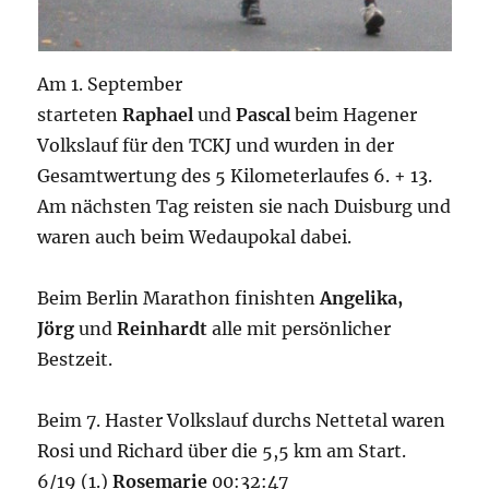
Am 1. September
starteten
Raphael
und
Pascal
beim Hagener
Volkslauf für den TCKJ und wurden in der
Gesamtwertung des 5 Kilometerlaufes 6. + 13.
Am nächsten Tag reisten sie nach Duisburg und
waren auch beim Wedaupokal dabei.
Beim Berlin Marathon finishten
Angelika,
Jörg
und
Reinhardt
alle mit persönlicher
Bestzeit.
Beim 7. Haster Volkslauf durchs Nettetal waren
Rosi und Richard über die 5,5 km am Start.
6/19 (1.)
Rosemarie
00:32:47