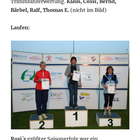
Trimmfahrerwertung.
Klaus, Cossi, Bernd,
Bärbel, Ralf, Thomas E.
(nicht im Bild)
Laufen:
Rosi´s
größter Saisonerfolg war ein