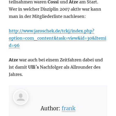
teilnahmen waren
Cossi
und
Atze
am Start.
Wer in welcher Disziplin 2007 aktiv war kann
man in der Mitgliederliste nachlesen:
http://www.jaroschek.de/tckj/index.php?
option=com_content&task=view&id=30&Itemi
d=96
Atze
war auch bei einem Zeitfahren dabei und
ist damit
Ulli´s
Nachfolger als Allrounder des
Jahres.
Author:
frank