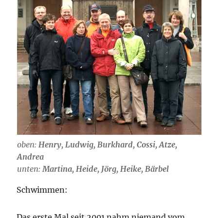
oben:
Henry, Ludwig, Burkhard, Cossi, Atze,
Andrea
unten:
Martina, Heide, Jörg, Heike, Bärbel
Schwimmen:
Das erste Mal seit 2001 nahm niemand vom