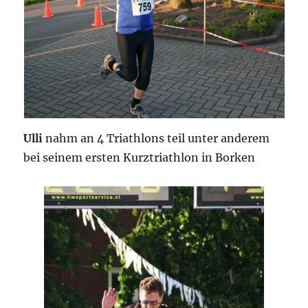
Ulli
nahm an 4 Triathlons teil unter anderem
bei seinem ersten Kurztriathlon in Borken