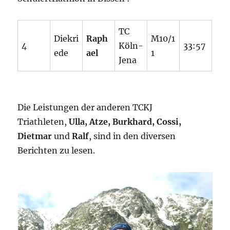
TC
Diekri
Raph
M10/1
4
Köln-
33:57
ede
ael
1
Jena
Die Leistungen der anderen TCKJ
Triathleten,
Ulla, Atze, Burkhard, Cossi,
Dietmar
und
Ralf
, sind in den diversen
Berichten zu lesen.